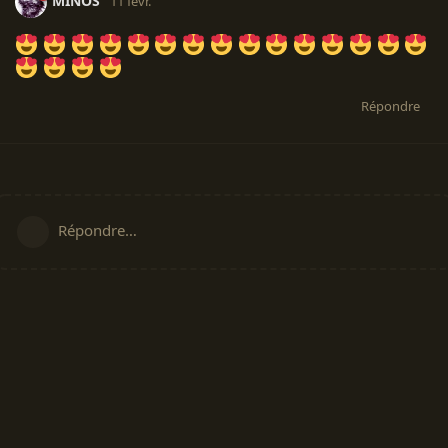
MINOS
11 févr.
Répondre
Répondre…