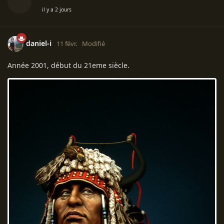
il y a 2 jours
daniel-i
11 févr.
Modifié
Année 2001, début du 21eme siècle.