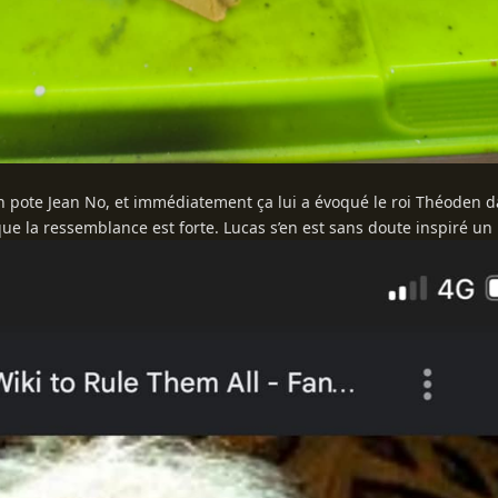
n pote Jean No, et immédiatement ça lui a évoqué le roi Théoden d
que la ressemblance est forte. Lucas s’en est sans doute inspiré u