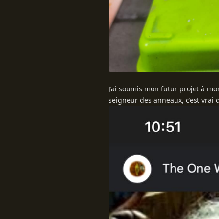
J’ai soumis mon futur projet à mo
seigneur des anneaux, c’est vrai 