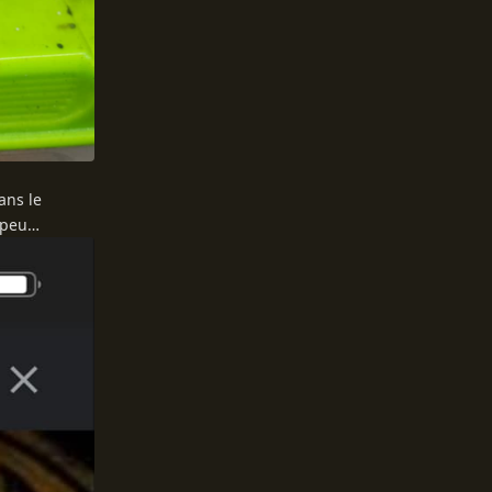
ans le
n peu…