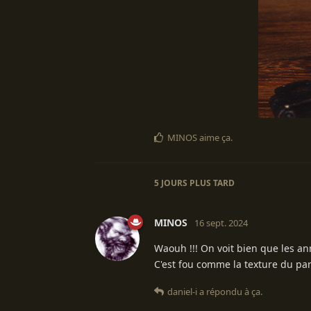
MINOS
aime ça
.
5 JOURS
PLUS TARD
MINOS
16 sept. 2024
Waouh !!! On voit bien que les an
C'est fou comme la texture du pan
daniel-i
a répondu à ça.