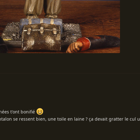
nées t'ont bonifié
talon se ressent bien, une toile en laine ? ça devait gratter le cul