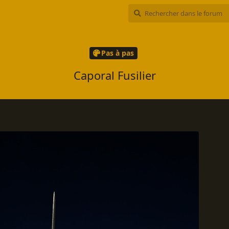
Pas à pas
Caporal Fusilier