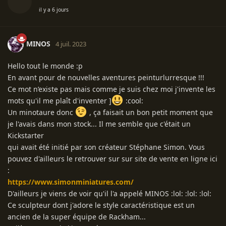
il y a 6 jours
MINOS
4 juil. 2023
Hello tout le monde :p
En avant pour de nouvelles aventures peinturlurresque !!!
Ce mot n’existe pas mais comme je suis chez moi j'invente les
mots qu'il me plaît d'inventer ]
:cool:
Un minotaure donc
, ça faisait un bon petit moment que
je l'avais dans mon stock... Il me semble que c'était un
Kickstarter
qui avait été initié par son créateur Stéphane Simon. Vous
pouvez d'ailleurs le retrouver sur sur site de vente en ligne ici
:
https://www.simonminiatures.com/
D'ailleurs je viens de voir qu'il l'a appelé MINOS :lol: :lol: :lol:
Ce sculpteur dont j'adore le style caractéristique est un
ancien de la super équipe de Rackham...