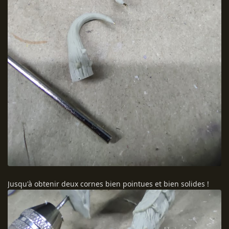
Jusqu'à obtenir deux cornes bien pointues et bien solides !