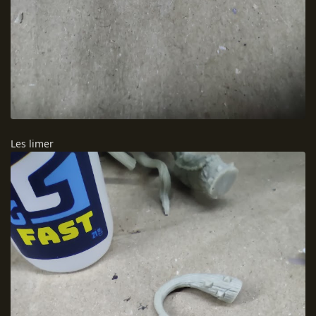
Les limer