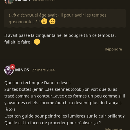
Dub a écrit
Quel âge avait - il pour avoir les tempes
grisonnantes ?!!
Il avait passé la cinquantaine, le bougre ! En ce temps la,
fallait le faire !
Répondre
MINOS
27 mars 2014
Question technique Dani :rolleyes:
Sur tes bottes (enfin ...les siennes :cool: ) on voit que tu as
tracé comme un contour...avec des formes un peu comme si il
y avait des reflets chrome (outch ça devient plus du français
là :o )
C'est ton guide pour peindre les lumières sur le cuir brillant ?
Quelle est ta façon de procéder pour réaliser ça ?
Répondre