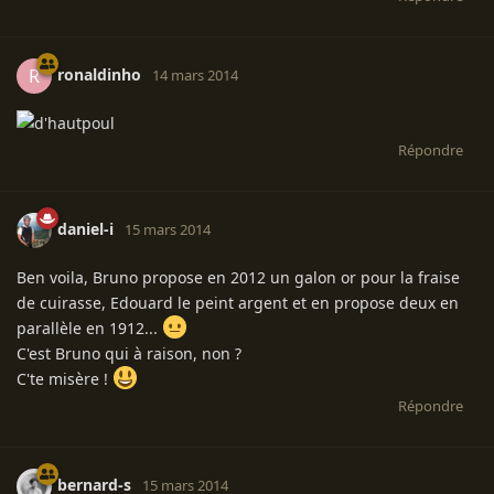
ronaldinho
R
14 mars 2014
Répondre
daniel-i
15 mars 2014
Ben voila, Bruno propose en 2012 un galon or pour la fraise
de cuirasse, Edouard le peint argent et en propose deux en
parallèle en 1912...
C'est Bruno qui à raison, non ?
C'te misère !
Répondre
bernard-s
15 mars 2014