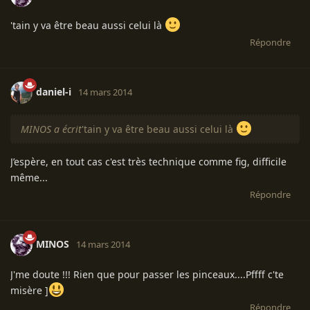
'tain y va être beau aussi celui là
Répondre
daniel-i
14 mars 2014
MINOS a écrit
'tain y va être beau aussi celui là
J’espère, en tout cas c'est très technique comme fig, difficile
même...
Répondre
MINOS
14 mars 2014
J'me doute !!! Rien que pour passer les pinceaux....Pffff c'te
misère ]
Répondre