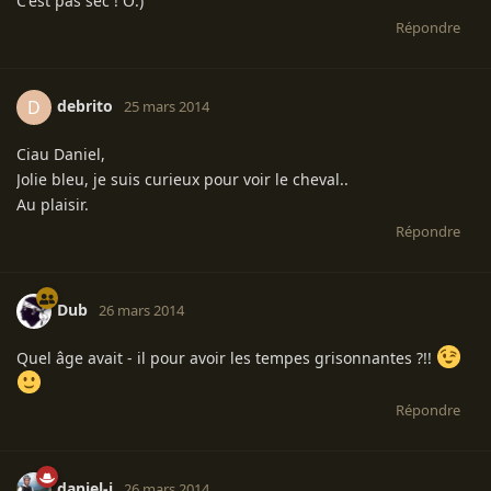
C'est pas sec ! O:)
Répondre
debrito
D
25 mars 2014
Ciau Daniel,
Jolie bleu, je suis curieux pour voir le cheval..
Au plaisir.
Répondre
Dub
26 mars 2014
Quel âge avait - il pour avoir les tempes grisonnantes ?!!
Répondre
daniel-i
26 mars 2014