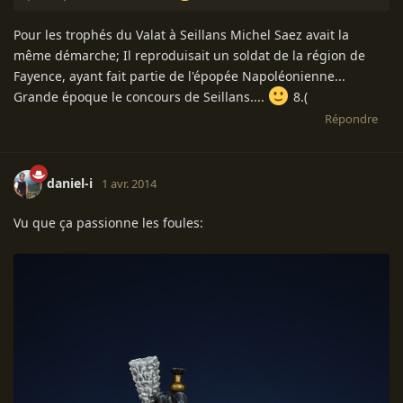
Pour les trophés du Valat à Seillans Michel Saez avait la
même démarche; Il reproduisait un soldat de la région de
Fayence, ayant fait partie de l'épopée Napoléonienne...
Grande époque le concours de Seillans....
8.(
Répondre
daniel-i
1 avr. 2014
Vu que ça passionne les foules: