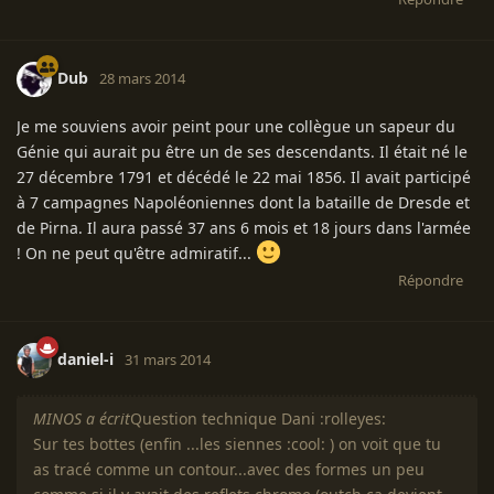
Dub
28 mars 2014
Je me souviens avoir peint pour une collègue un sapeur du
Génie qui aurait pu être un de ses descendants. Il était né le
27 décembre 1791 et décédé le 22 mai 1856. Il avait participé
à 7 campagnes Napoléoniennes dont la bataille de Dresde et
de Pirna. Il aura passé 37 ans 6 mois et 18 jours dans l'armée
! On ne peut qu'être admiratif...
Répondre
daniel-i
31 mars 2014
MINOS a écrit
Question technique Dani :rolleyes:
Sur tes bottes (enfin ...les siennes :cool: ) on voit que tu
as tracé comme un contour...avec des formes un peu