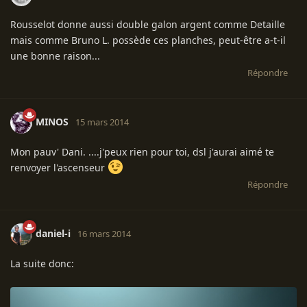
Rousselot donne aussi double galon argent comme Detaille
mais comme Bruno L. possède ces planches, peut-être a-t-il
une bonne raison...
Répondre
MINOS
15 mars 2014
Mon pauv' Dani. ....j'peux rien pour toi, dsl j'aurai aimé te
renvoyer l'ascenseur
Répondre
daniel-i
16 mars 2014
La suite donc: