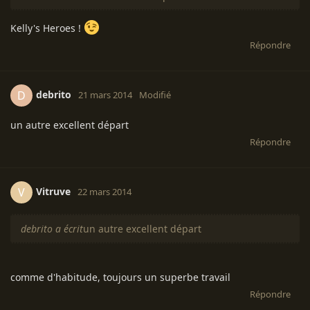
Kelly's Heroes !
Répondre
debrito
D
21 mars 2014
Modifié
un autre excellent départ
Répondre
Vitruve
V
22 mars 2014
debrito a écrit
un autre excellent départ
comme d'habitude, toujours un superbe travail
Répondre