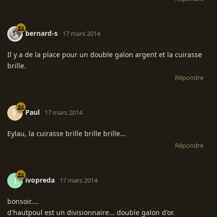
bernard-s
17 mars 2014
Il y a de la place pour un double galon argent et la cuirasse
brille.
Répondre
Paul
P
17 mars 2014
Eylau, la cuirasse brille brille brille...
Répondre
ivopreda
I
17 mars 2014
bonsoir....
d'hautpoul est un divisionnaire... double galon d'or.