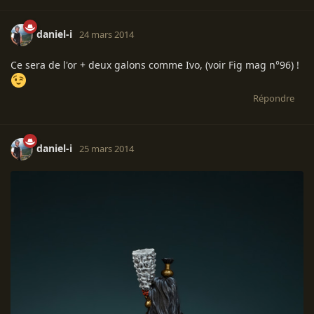
daniel-i
24 mars 2014
Ce sera de l'or + deux galons comme Ivo, (voir Fig mag n°96) !
Répondre
daniel-i
25 mars 2014