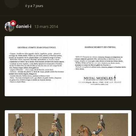
il y a 7 jours
daniel-i
13 mars 2014