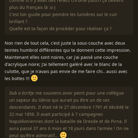
comme si il y avait des reflets chrome (outch ça devient
plus du français là :o )
C'est ton guide pour peindre les lumières sur le cuir
brillant ?
Quelle est ta façon de procéder pour réaliser ça ?
Non rien de tout cela, c'est juste la sous-couche avec deux
teintes humbrol différentes qui te donnent cette impression.
Maintenant elles sont noires, car j'ai passé une couche
d'acrylique noire; J'ai tellement galéré avec le blanc de la
culotte, que je n'avais pas envie de me faire chi.. aussi avec
les bottes !!!
Dub a écrit
Je me souviens avoir peint pour une collègue
un sapeur du Génie qui aurait pu être un de ses
descendants. Il était né le 27 décembre 1791 et décédé le
22 mai 1856. Il avait participé à 7 campagnes
Napoléoniennes dont la bataille de Dresde et de Pirna. Il
aura passé 37 ans 6 mois et 18 jours dans l'armée ! On ne
peut qu'être admiratif...