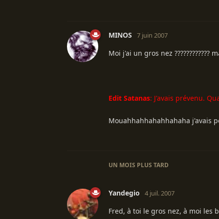
MINOS
7 juin 2007
Moi j'ai un gros nez ???????????? ma
Edit Satanas
: J'avais prévenu. Qua
Mouahhahhahahhahaha j'avais pô v
UN MOIS
PLUS TARD
Yandegio
4 juil. 2007
Fred, à toi le gros nez, à moi les bo